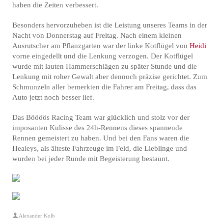
haben die Zeiten verbessert.
Besonders hervorzuheben ist die Leistung unseres Teams in der
Nacht von Donnerstag auf Freitag. Nach einem kleinen
Ausrutscher am Pflanzgarten war der linke Kotflügel von
Heidi
vorne eingedellt und die Lenkung verzogen. Der Kotflügel
wurde mit lauten Hammerschlägen zu später Stunde und die
Lenkung mit roher Gewalt aber dennoch präzise gerichtet. Zum
Schmunzeln aller bemerkten die Fahrer am Freitag, dass das
Auto jetzt noch besser lief.
Das Böööös Racing Team war glücklich und stolz vor der
imposanten Kulisse des 24h-Rennens dieses spannende
Rennen gemeistert zu haben. Und bei den Fans waren die
Healeys, als älteste Fahrzeuge im Feld, die Lieblinge und
wurden bei jeder Runde mit Begeisterung bestaunt.
Alexander Kolb