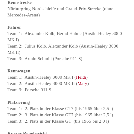
Rennstrecke
Nürburgring Nordschleife und Grand-Prix-Strecke (ohne
Mercedes-Arena)
Fahrer
Team 1: Alexander Kolb, Bernd Hahne (Austin-Healey 3000
MK I)
Team 2: Julius Kolb, Alexander Kolb (Austin-Healey 3000
MK II)
Team 3: Armin Schmitt (Porsche 911 S)
Rennwagen
Team 1: Austin-Healey 3000 MK I (
Heidi
)
Team 2: Austin-Healey 3000 MK II (
Mary
)
Team 3: Porsche 911 S
Platzierung
Team 1: 2. Platz in der Klasse GT7 (bis 1965 über 2,5 l)
Team 2: 3. Platz in der Klasse GT7 (bis 1965 über 2,5 l)
Team 3: 2. Platz in der Klasse GT (bis 1965 bis 2,0 l)
Kurzer Rennbericht