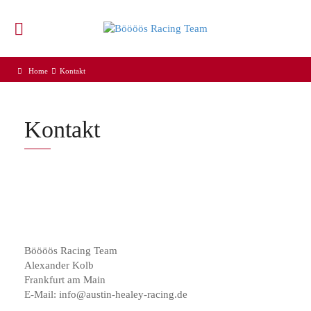
Home
Kontakt
Kontakt
Böööös Racing Team
Alexander Kolb
Frankfurt am Main
E-Mail: info@austin-healey-racing.de