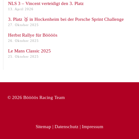
NLS 3 – Vincent verteidigt den 3. Platz
13. April 2026
3. Platz 🥉 in Hockenheim bei der Porsche Sprint Challenge
27. Oktober 2025
Herbst Rallye für Böööös
26. Oktober 2025
Le Mans Classic 2025
25. Oktober 2025
© 2026 Böööös Racing Team
Sitemap
|
Datenschutz
|
Impressum