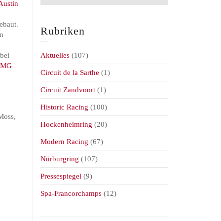
Austin
ebaut.
Rubriken
rn
 bei
Aktuelles
(107)
,
MG
Circuit de la Sarthe
(1)
Circuit Zandvoort
(1)
Historic Racing
(100)
Moss,
Hockenheimring
(20)
Modern Racing
(67)
Nürburgring
(107)
Pressespiegel
(9)
Spa-Francorchamps
(12)