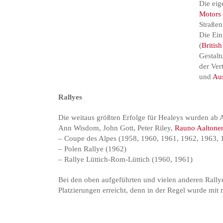
Die ei
Motors
Straßen
Die Ein
(
Britis
Gestalt
der Ve
und
Aus
Rallyes
Die weitaus größten Erfolge für Healeys wurden ab A
Ann Wisdom, John Gott, Peter Riley,
Rauno Aaltone
– Coupe des Alpes (1958, 1960, 1961, 1962, 1963, 
– Polen Rallye (1962)
– Rallye Lüttich-Rom-Lüttich (1960, 1961)
Bei den oben aufgeführten und vielen anderen Rall
Platzierungen erreicht, denn in der Regel wurde mit 