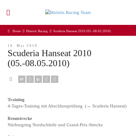
Home
Historic Racing
Scuderia Hanseat 2010 (05.-08.05.2010)
10. Mai 2010
Scuderia Hanseat 2010
(05.-08.05.2010)
Training
4-Tages-Training mit Abschlussprüfung (→ Scuderia Hanseat)
Rennstrecke
Nürburgring Nordschleife und Grand-Prix-Strecke