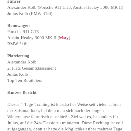
Fahrer
Alexander Kolb (Porsche 911 GT3, Austin-Healey 3000 MK II)
Julius Kolb (BMW 318i)
Rennwagen
Porsche 911 GT3
Austin-Healey 3000 MK II (
Mary
)
BMW 318i
Platzierung
Alexander Kolb
2. Platz Gesamtklassement
Julius Kolb
Top Ten Routiniers
Kurzer Bericht
Dieses 4-Tage-Training ist klassischer Weise seit vielen Jahren
der Saisonauftakt, bei dem man sich nach der langen
Winterpause fahrerisch einschießt. Ziel war es, besonders für
Julius, auf die 24h-Classic zu trainieren. Diese Rechung ist voll
aufgegangen, denn er hatte die Möglichkeit über mehrere Tage