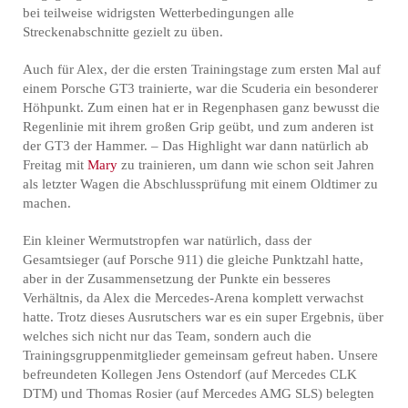
bei teilweise widrigsten Wetterbedingungen alle
Streckenabschnitte gezielt zu üben.
Auch für Alex, der die ersten Trainingstage zum ersten Mal auf
einem Porsche GT3 trainierte, war die Scuderia ein besonderer
Höhpunkt. Zum einen hat er in Regenphasen ganz bewusst die
Regenlinie mit ihrem großen Grip geübt, und zum anderen ist
der GT3 der Hammer. – Das Highlight war dann natürlich ab
Freitag mit
Mary
zu trainieren, um dann wie schon seit Jahren
als letzter Wagen die Abschlussprüfung mit einem Oldtimer zu
machen.
Ein kleiner Wermutstropfen war natürlich, dass der
Gesamtsieger (auf Porsche 911) die gleiche Punktzahl hatte,
aber in der Zusammensetzung der Punkte ein besseres
Verhältnis, da Alex die Mercedes-Arena komplett verwachst
hatte. Trotz dieses Ausrutschers war es ein super Ergebnis, über
welches sich nicht nur das Team, sondern auch die
Trainingsgruppenmitglieder gemeinsam gefreut haben. Unsere
befreundeten Kollegen Jens Ostendorf (auf Mercedes CLK
DTM) und Thomas Rosier (auf Mercedes AMG SLS) belegten