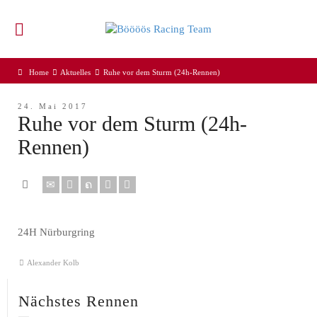
Home
Aktuelles
Ruhe vor dem Sturm (24h-Rennen)
24. Mai 2017
Ruhe vor dem Sturm (24h-
Rennen)
24H Nürburgring
Alexander Kolb
Nächstes Rennen