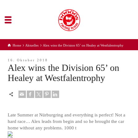
Home
Aktuelles
Alex wins the Division 65’ on Healey at Westfalentrophy
16. Oktober 2018
Alex wins the Division 65’ on
Healey at Westfalentrophy
Late Summer at Nürburgring and everything is perfect! Not a
hard race… Alex leads from begin and so he brought the car
home without any problems. 1000 t