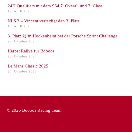
24H Qualifiers mit dem 964 7. Overall und 3. Class
19. April 2026
NLS 3 – Vincent verteidigt den 3. Platz
13. April 2026
3. Platz 🥉 in Hockenheim bei der Porsche Sprint Challenge
27. Oktober 2025
Herbst Rallye für Böööös
26. Oktober 2025
Le Mans Classic 2025
25. Oktober 2025
© 2026 Böööös Racing Team