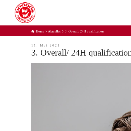
Home
Aktuelles
3. Overall/ 24H qualification
11. Mai 2021
3. Overall/ 24H qualificatio