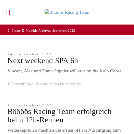
Home
Monthly Archives: September 2022
24. September 2022
Next weekend SPA 6h
Vincent, Alex and Frank Stippler will race on the Kolb Cobra
Alexander Kolb
Aktuelles
,
Spa-Francorchamps
11. September 2022
Böööös Racing Team erfolgreich
beim 12h-Rennen
Wetterkapriolen machten die ersten 6H am Nürburgring zum