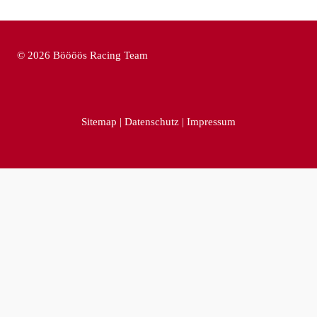
© 2026 Böööös Racing Team
Sitemap
|
Datenschutz
|
Impressum