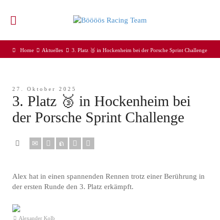
Home
Aktuelles
3. Platz 🥉 in Hockenheim bei der Porsche Sprint Challenge
27. Oktober 2025
3. Platz 🥉 in Hockenheim bei
der Porsche Sprint Challenge
Alex hat in einen spannenden Rennen trotz einer Berührung in
der ersten Runde den 3. Platz erkämpft.
Alexander Kolb